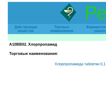
Ре
Действующие
Торговые
Фармаколог
вещества
наименования
указат
A10BB02. Хлорпропамид
Торговые наименования:
Хлорпропамида таблетки 0,1 