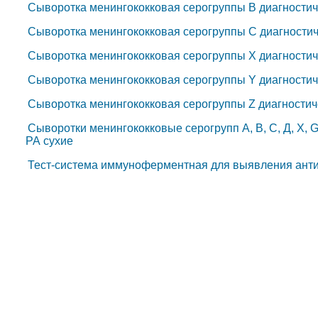
Сыворотка менингококковая серогруппы B диагностич
Сыворотка менингококковая серогруппы C диагностич
Сыворотка менингококковая серогруппы X диагностич
Сыворотка менингококковая серогруппы Y диагностич
Сыворотка менингококковая серогруппы Z диагностич
Сыворотки менингококковые серогрупп А, В, С, Д, Х, 
РА сухие
Тест-система иммуноферментная для выявления анти