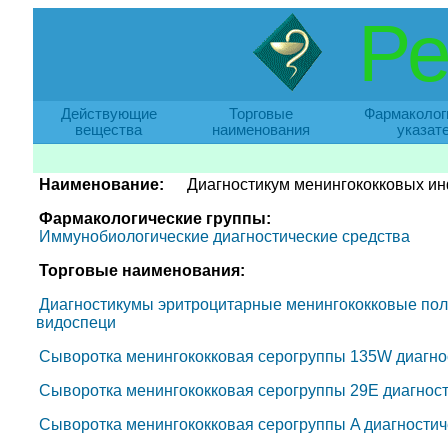
Ре
Действующие
Торговые
Фармаколог
вещества
наименования
указат
Наименование:
Диагностикум менингококковых и
Фармакологические группы:
Иммунобиологические диагностические средства
Торговые наименования:
Диагностикумы эритроцитарные менингококковые полис
видоспеци
Сыворотка менингококковая серогруппы 135W диагнос
Сыворотка менингококковая серогруппы 29E диагност
Сыворотка менингококковая серогруппы A диагностич