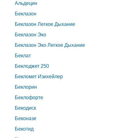
Альдецин
Беклазон
Беклазон Легкое Дыхание
Беклазон Эко
Беклазон Эко Легкое Дыхание
Беклат
Беклоджет 250
Бекломет Изихейлер
Беклорин
Беклофорте
Бекодиск
Беконазе
Бекотид