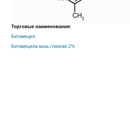
Торговые наименования:
Бетамецил
Бетамецила мазь глазная 2%