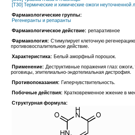
[T30] Термические и химические ожоги неуточненной 
Фармакологические группы:
Регенеранты и репаранты
Фармакологическое действие:
репаративное
Фармакология:
Стимулирует клеточную регенерацию,
противовоспалительное действие.
Характеристика:
Белый аморфный порошок.
Применение:
Деструктивные поражения глаз: ожоги,
роговицы, эпителиально-эндотелиальная дистрофия.
Противопоказания:
Гиперчувствительность.
Побочные действия:
Кратковременное жжение в мес
Структурная формула: