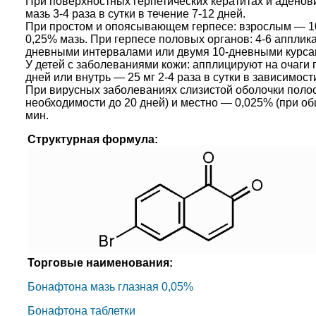
При поверхностных герпетических кератитах и адено
мазь 3-4 раза в сутки в течение 7-12 дней.
При простом и опоясывающем герпесе: взрослым — 100 м
0,25% мазь. При герпесе половых органов: 4-6 апплика
дневными интервалами или двумя 10-дневными курса
У детей с заболеваниями кожи: апплицируют на очаги п
дней или внутрь — 25 мг 2-4 раза в сутки в зависимост
При вирусных заболеваниях слизистой оболочки полости 
необходимости до 20 дней) и местно — 0,025% (при обш
мин.
Структурная формула:
Торговые наименования:
Бонафтона мазь глазная 0,05%
Бонафтона таблетки