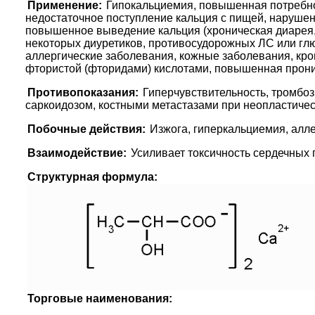
Применение:
Гипокальциемия, повышенная потребнос
недостаточное поступление кальция с пищей, нарушени
повышенное выведение кальция (хроническая диарея, 
некоторых диуретиков, противосудорожных ЛС или глю
аллергические заболевания, кожные заболевания, кро
фтористой (фторидами) кислотами, повышенная прони
Противопоказания:
Гиперчувствительность, тромбоз
саркоидозом, костными метастазами при неопластичес
Побочные действия:
Изжога, гиперкальциемия, алле
Взаимодействие:
Усиливает токсичность сердечных 
Структурная формула:
Торговые наименования: