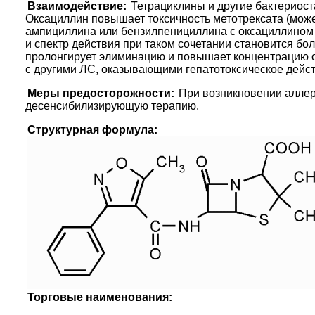
Взаимодействие:
Тетрациклины и другие бактериос
Оксациллин повышает токсичность метотрексата (може
ампициллина или бензилпенициллина с оксациллином 
и спектр действия при таком сочетании становится б
пролонгирует элиминацию и повышает концентрацию о
с другими ЛС, оказывающими гепатотоксическое дейст
Меры предосторожности:
При возникновении аллер
десенсибилизирующую терапию.
Структурная формула:
Торговые наименования: