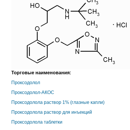
Торговые наименования:
Проксодолол
Проксодолол-АКОС
Проксодолола раствор 1% (глазные капли)
Проксодолола раствор для инъекций
Проксодолола таблетки