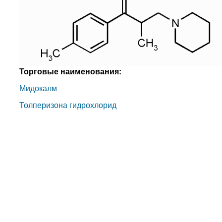
Торговые наименования:
Мидокалм
Толперизона гидрохлорид