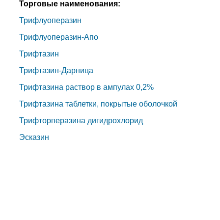
Торговые наименования:
Трифлуоперазин
Трифлуоперазин-Апо
Трифтазин
Трифтазин-Дарница
Трифтазина раствор в ампулах 0,2%
Трифтазина таблетки, покрытые оболочкой
Трифторперазина дигидрохлорид
Эсказин