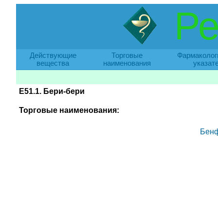
Ре
Действующие
Торговые
Фармаколог
вещества
наименования
указат
E51.1. Бери-бери
Торговые наименования:
Бенф