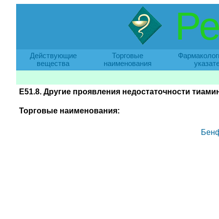
Ре
Действующие
Торговые
Фармаколог
вещества
наименования
указат
E51.8. Другие проявления недостаточности тиами
Торговые наименования:
Бенф