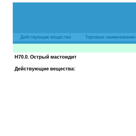
Действующие вещества
Торговые наименования
H70.0. Острый мастоидит
Действующие вещества: