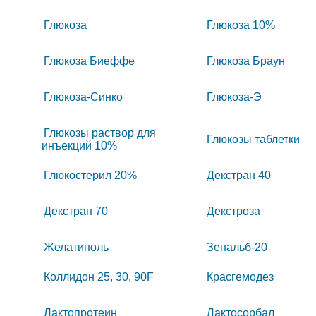
Глюкоза
Глюкоза 10%
Глюкоза Биеффе
Глюкоза Браун
Глюкоза-Синко
Глюкоза-Э
Глюкозы раствор для
Глюкозы таблетки
инъекций 10%
Глюкостерил 20%
Декстран 40
Декстран 70
Декстроза
Желатиноль
Зенальб-20
Коллидон 25, 30, 90F
Красгемодез
Лактопротеин
Лактосорбал