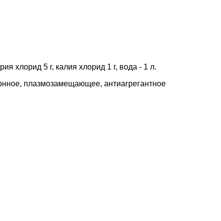
рия хлорид 5 г, калия хлорид 1 г, вода - 1 л.
онное, плазмозамещающее, антиагрегантное