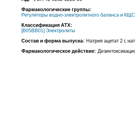
Фармакологические группы:
Регуляторы водно-электролитного баланса и КЩС
Классификация АТХ:
[B05BB01] Электролиты
Состав и форма выпуска:
Натрия ацетат 2 г, нат
Фармакологическое действие:
Дезинтоксикаци