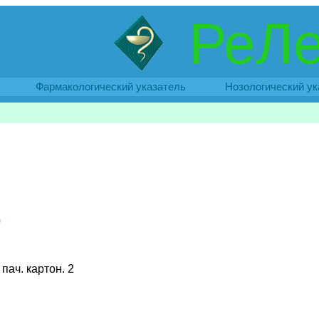
РеЛе
Фармакологический указатель
Нозологический ук
)
, пач. картон. 2