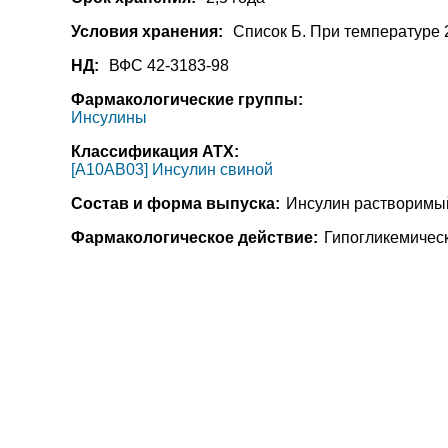
Условия хранения:
Список Б. При температуре 2
НД:
ВФС 42-3183-98
Фармакологические группы:
Инсулины
Классификация АТХ:
[A10AB03] Инсулин свиной
Состав и форма выпуска:
Инсулин растворимы
Фармакологическое действие:
Гипогликемичес