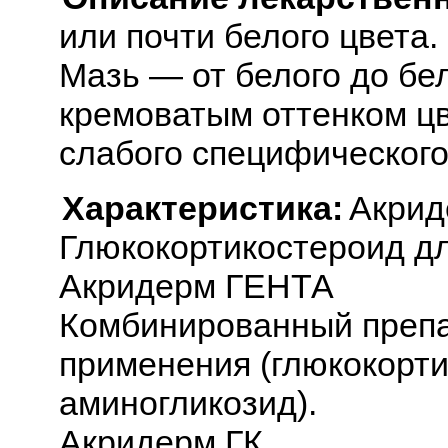
или почти белого цвета.
Мазь — от белого до бе
кремоватым оттенком цв
слабого специфического
Характеристика:
Акрид
Глюкокортикостероид дл
Акридерм ГЕНТА
Комбинированный препа
применения (глюкокорти
аминогликозид).
Акридерм ГК