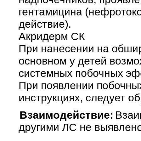
гентамицина (нефротокс
действие).
Акридерм СК
При нанесении на обшир
основном у детей возм
системных побочных эф
При появлении побочных
инструкциях, следует об
Взаимодействие:
Взаи
другими ЛС не выявлено