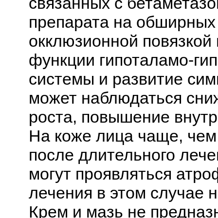
связанных с бетаметаз
препарата на обширных 
окклюзионной повязкой
функции гипоталамо-ги
системы и развитие сим
может наблюдаться сни
роста, повышение внутр
На коже лица чаще, чем 
после длительного лече
могут проявляться атро
лечения в этом случае 
Крем и мазь не предназ