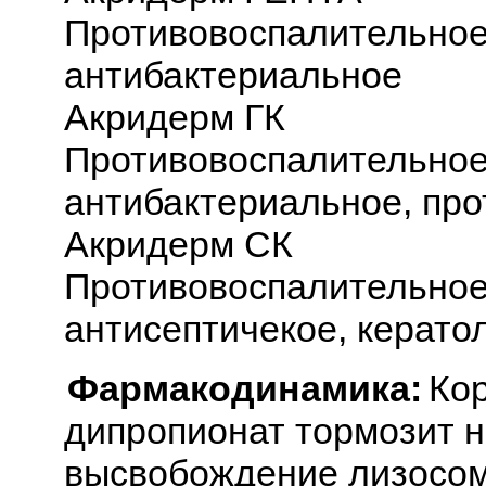
Противовоспалительное
антибактериальное
Акридерм ГК
Противовоспалительное
антибактериальное, про
Акридерм СК
Противовоспалительное
антисептичекое, керато
Фармакодинамика:
Ко
дипропионат тормозит н
высвобождение лизосо