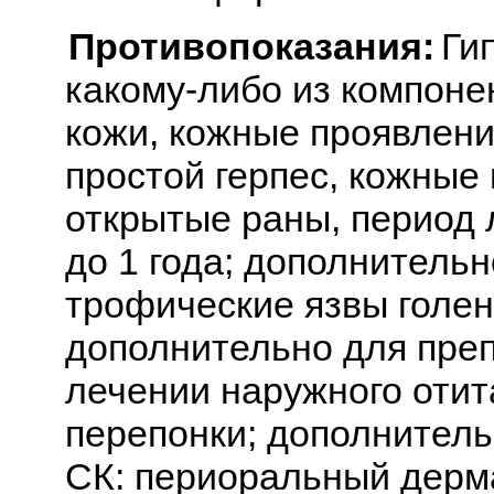
Противопоказания:
Ги
какому-либо из компоне
кожи, кожные проявлени
простой герпес, кожные
открытые раны, период 
до 1 года; дополнитель
трофические язвы голени
дополнительно для преп
лечении наружного оти
перепонки; дополнител
СК: периоральный дерма