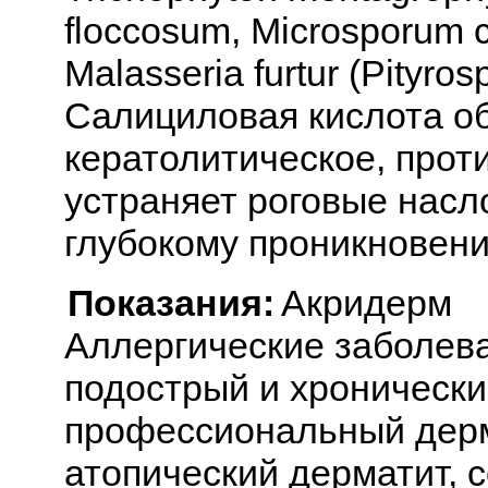
floccosum, Microsporum c
Malasseria furtur (Pityros
Салициловая кислота о
кератолитическое, прот
устраняет роговые насл
глубокому проникновен
Показания:
Акридерм
Аллергические заболеван
подострый и хронически
профессиональный дерм
атопический дерматит, 