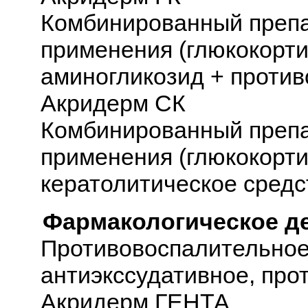
Комбинированный препа
применения (глюкокорти
аминогликозид + против
Акридерм СК
Комбинированный препа
применения (глюкокорти
кератолитическое средс
Фармакологическое д
Противовоспалительное
антиэкссудативное, про
Акридерм ГЕНТА