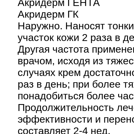
Акридерм ГЕНТА
Акридерм ГК
Наружно. Наносят тонк
участок кожи 2 раза в д
Другая частота примене
врачом, исходя из тяжес
случаях крем достаточно
раз в день; при более 
понадобиться более час
Продолжительность леч
эффективности и перен
составляет 2-4 нед.