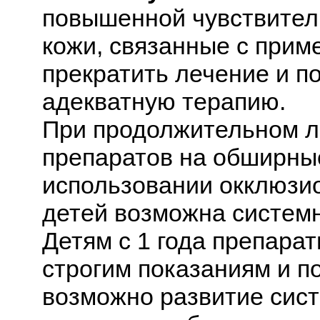
повышенной чувствител
кожи, связанные с прим
прекратить лечение и п
адекватную терапию.
При продолжительном л
препаратов на обширные
использовании окклюзио
детей возможна систем
Детям с 1 года препара
строгим показаниям и по
возможно развитие сис