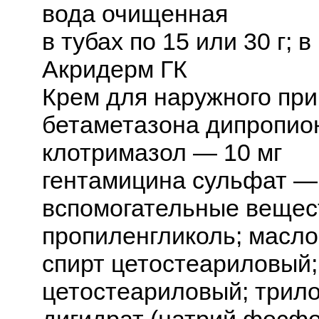
вода очищенная
в тубах по 15 или 30 г; 
Акридерм ГК
Крем для наружного при
бетаметазона дипропион
клотримазол — 10 мг
гентамицина сульфат — 
вспомогательные вещест
пропиленгликоль; масло
спирт цетостеариловый;
цетостеариловый; трил