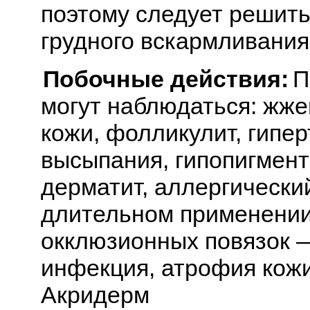
поэтому следует решить
грудного вскармливания
Побочные действия:
П
могут наблюдаться: жже
кожи, фолликулит, гипе
высыпания, гипопигмен
дерматит, аллергически
длительном применении
окклюзионных повязок 
инфекция, атрофия кожи
Акридерм