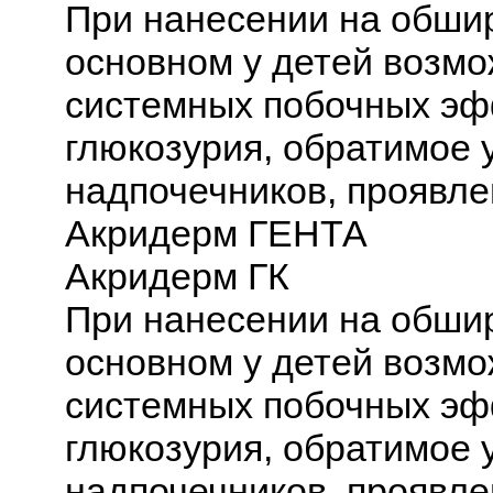
При нанесении на обшир
основном у детей возм
системных побочных эф
глюкозурия, обратимое 
надпочечников, проявле
Акридерм ГЕНТА
Акридерм ГК
При нанесении на обшир
основном у детей возм
системных побочных эф
глюкозурия, обратимое 
надпочечников, проявле