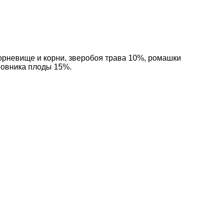
орневище и корни, зверобоя трава 10%, ромашки
повника плоды 15%.