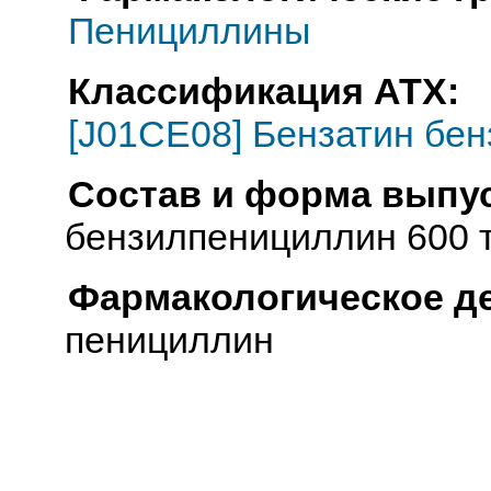
Пенициллины
Классификация АТХ:
[J01CE08] Бензатин бе
Состав и форма выпус
бензилпенициллин 600 т
Фармакологическое д
пенициллин