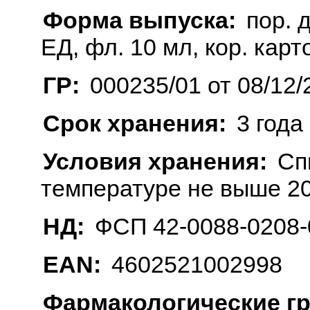
Форма выпуска:
пор. 
ЕД, фл. 10 мл, кор. карт
ГР:
000235/01 от 08/12/
Срок хранения:
3 года
Условия хранения:
Сп
температуре не выше 20
НД:
ФСП 42-0088-0208-
EAN:
4602521002998
Фармакологические г