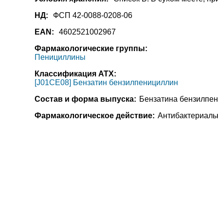
НД:
ФСП 42-0088-0208-06
EAN:
4602521002967
Фармакологические группы:
Пенициллины
Классификация АТХ:
[J01CE08] Бензатин бензилпенициллин
Состав и форма выпуска:
Бензатина бензилпени
Фармакологическое действие:
Антибактериаль