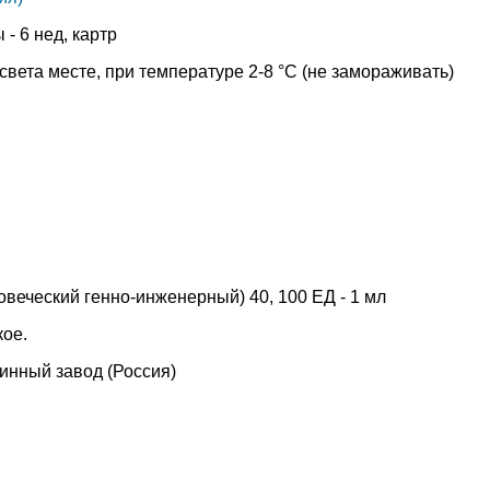
- 6 нед, картр
вета месте, при температуре 2-8 °C (не замораживать)
веческий генно-инженерный) 40, 100 ЕД - 1 мл
ое.
нный завод (Россия)