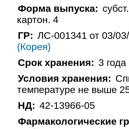
Форма выпуска:
субст.
картон. 4
ГР:
ЛС-001341 от 03/03
(Корея)
Срок хранения:
3 года
Условия хранения:
Сп
температуре не выше 25
НД:
42-13966-05
Фармакологические г