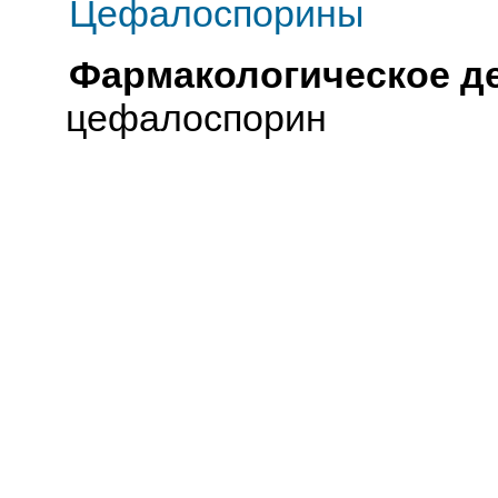
Цефалоспорины
Фармакологическое д
цефалоспорин