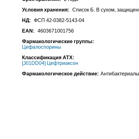
Условия хранения:
Список Б. В сухом, защищен
НД:
ФСП 42-0382-5143-04
EAN:
4603671001756
Фармакологические группы:
Цефалоспорины
Классификация АТХ:
[J01DD04] Цефтриаксон
Фармакологическое действие:
Антибактериаль