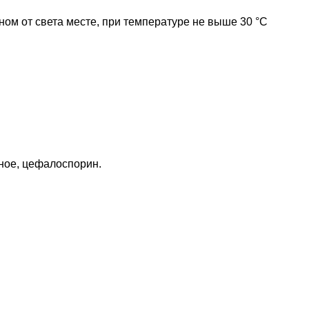
ном от света месте, при температуре не выше 30 °C
ное, цефалоспорин.