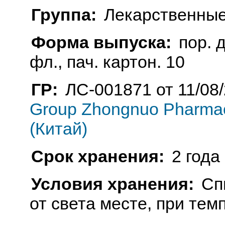
Группа:
Лекарственные
Форма выпуска:
пор. д
фл., пач. картон. 10
ГР:
ЛС-001871 от 11/08
Group Zhongnuo Pharmace
(Китай)
Срок хранения:
2 года
Условия хранения:
Сп
от света месте, при тем