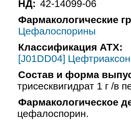
НД:
42-14099-06
Фармакологические г
Цефалоспорины
Классификация АТХ:
[J01DD04] Цефтриаксон
Состав и форма выпус
трисесквигидрат 1 г /в 
Фармакологическое д
цефалоспорин.