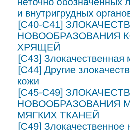
неточно обозначенных 
и внутригрудных органо
[C40-C41] ЗЛОКАЧЕС
НОВООБРАЗОВАНИЯ К
ХРЯЩЕЙ
[C43] Злокачественная
[C44] Другие злокачест
кожи
[C45-C49] ЗЛОКАЧЕС
НОВООБРАЗОВАНИЯ М
МЯГКИХ ТКАНЕЙ
[C49] Злокачественное 