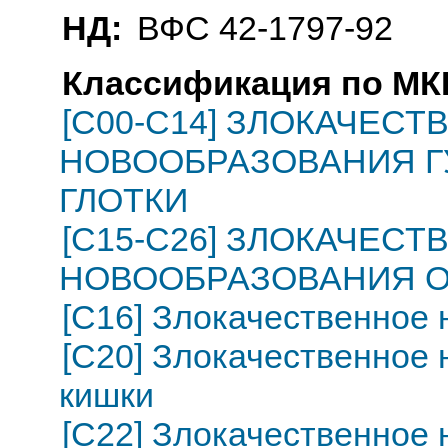
НД:
ВФС 42-1797-92
Классификация по МКБ
[C00-C14] ЗЛОКАЧЕС
НОВООБРАЗОВАНИЯ ГУ
ГЛОТКИ
[C15-C26] ЗЛОКАЧЕС
НОВООБРАЗОВАНИЯ 
[C16] Злокачественное
[C20] Злокачественное
кишки
[C22] Злокачественное 