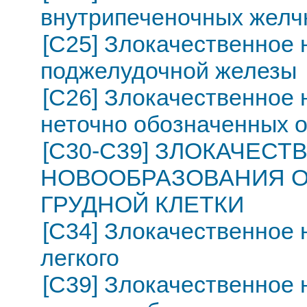
внутрипеченочных желч
[C25] Злокачественное
поджелудочной железы
[C26] Злокачественное 
неточно обозначенных 
[C30-C39] ЗЛОКАЧЕС
НОВООБРАЗОВАНИЯ О
ГРУДНОЙ КЛЕТКИ
[C34] Злокачественное 
легкого
[C39] Злокачественное 