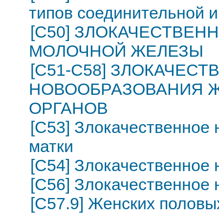
типов соединительной и
[C50] ЗЛОКАЧЕСТВЕ
МОЛОЧНОЙ ЖЕЛЕЗЫ
[C51-C58] ЗЛОКАЧЕС
НОВООБРАЗОВАНИЯ 
ОРГАНОВ
[C53] Злокачественное
матки
[C54] Злокачественное 
[C56] Злокачественное
[C57.9] Женских половы