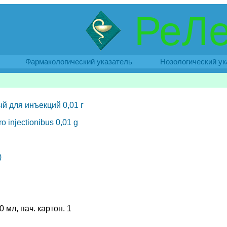
РеЛе
Фармакологический указатель
Нозологический ук
 для инъекций 0,01 г
o injectionibus 0,01 g
)
0 мл, пач. картон. 1