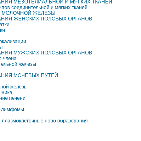
АНИЯ МЕЗОТЕЛИАЛЬНОЙ И МЯГКИХ ТКАНЕЙ
ипов соединительной и мягких тканей
Е МОЛОЧНОЙ ЖЕЛЕЗЫ
ВАНИЯ ЖЕНСКИХ ПОЛОВЫХ ОРГАНОВ
атки
ки
локализации
ты
ВАНИЯ МУЖСКИХ ПОЛОВЫХ ОРГАНОВ
о члена
тельной железы
ВАНИЯ МОЧЕВЫХ ПУТЕЙ
дной железы
чника
ние печени
ой лимфомы
е плазмоклеточные ново образования