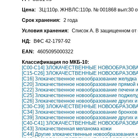
Цена:
ЗЦ:110р. ЖНВЛС:110р. № 001868 вып:30 от
Срок хранения:
2 года
Условия хранения:
Список А. В защищенном от 
НД:
ВФС 42-1797-92
EAN:
4605095000322
Классификация по МКБ-10:
[C00-C14] ЗЛОКАЧЕСТВЕННЫЕ НОВООБРАЗОВА
[C15-C26] ЗЛОКАЧЕСТВЕННЫЕ НОВООБРАЗО
[C16] Злокачественное новообразование желудка
[C20] Злокачественное новообразование прямой 
[C22] Злокачественное новообразование печени 
[C25] Злокачественное новообразование поджел
[C26] Злокачественное новообразование других 
[C30-C39] ЗЛОКАЧЕСТВЕННЫЕ НОВООБРАЗОВ
[C34] Злокачественное новообразование бронхов 
[C39] Злокачественное новообразование других и
[C40-C41] ЗЛОКАЧЕСТВЕННЫЕ НОВООБРАЗОВ
[C43] Злокачественная меланома кожи
[C44] Другие злокачественные новообразования 