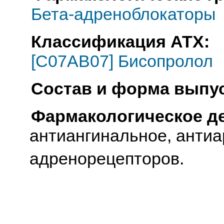
Бета-адреноблокаторы
Классификация АТХ:
[C07AB07] Бисопролол
Состав и форма выпус
Фармакологическое д
антиангинальное, антиа
адренорецепторов.