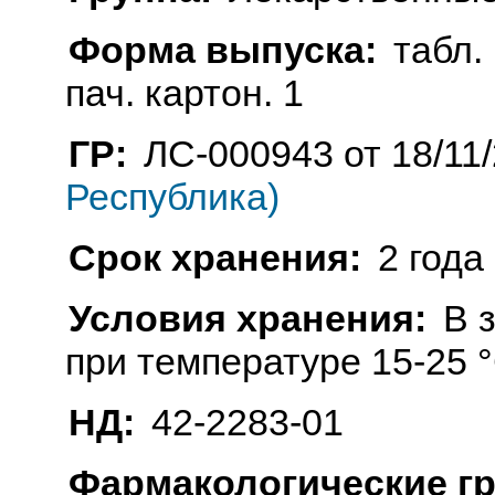
Форма выпуска:
табл. 
пач. картон. 1
ГР:
ЛС-000943 от 18/11
Республика)
Срок хранения:
2 года
Условия хранения:
В 
при температуре 15-25 
НД:
42-2283-01
Фармакологические г