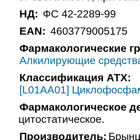
НД:
ФС 42-2289-99
EAN:
4603779005175
Фармакологические г
Алкилирующие средств
Классификация АТХ:
[L01AA01] Циклофосфа
Фармакологическое д
цитостатическое.
Производитель:
Брынц