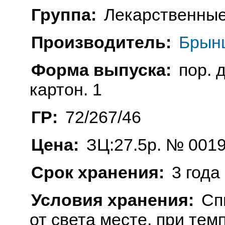
Группа:
Лекарственные
Производитель:
Брынц
Форма выпуска:
пор. д
картон. 1
ГР:
72/267/46
Цена:
ЗЦ:27.5р. № 0019
Срок хранения:
3 года
Условия хранения:
Сп
от света месте, при тем