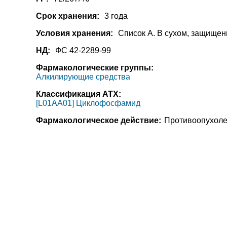
Срок хранения:
3 года
Условия хранения:
Список А. В сухом, защищен
НД:
ФС 42-2289-99
Фармакологические группы:
Алкилирующие средства
Классификация АТХ:
[L01AA01] Циклофосфамид
Фармакологическое действие:
Противоопухолев