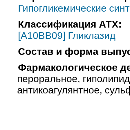
Гипогликемические синт
Классификация АТХ:
[A10BB09] Гликлазид
Состав и форма выпус
Фармакологическое д
пероральное, гиполипид
антикоагулянтное, сул