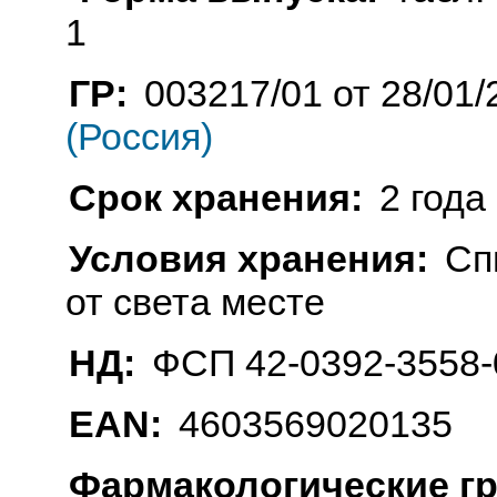
1
ГР:
003217/01 от 28/01/
(Россия)
Срок хранения:
2 года
Условия хранения:
Сп
от света месте
НД:
ФСП 42-0392-3558-
EAN:
4603569020135
Фармакологические г