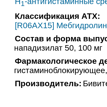
H
-антигистаминные ср
1
Классификация АТХ:
[R06AX15] Мебгидролин
Состав и форма выпус
нападизилат 50, 100 мг
Фармакологическое д
гистаминоблокирующее,
Производитель:
Бивит