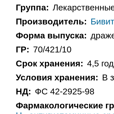
Группа:
Лекарственные
Производитель:
Бивит
Форма выпуска:
драже
ГР:
70/421/10
Срок хранения:
4,5 го
Условия хранения:
В 
НД:
ФС 42-2925-98
Фармакологические г