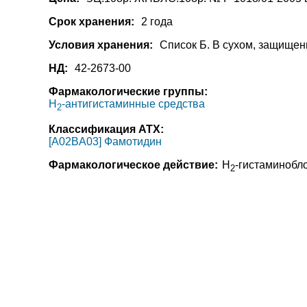
Срок хранения:
2 года
Условия хранения:
Список Б. В сухом, защищен
НД:
42-2673-00
Фармакологические группы:
H
-антигистаминные средства
2
Классификация АТХ:
[A02BA03] Фамотидин
Фармакологическое действие:
H
-гистаминобл
2