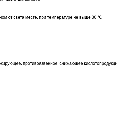
ном от света месте, при температуре не выше 30 °C
окирующее, противоязвенное, снижающее кислотопродукц