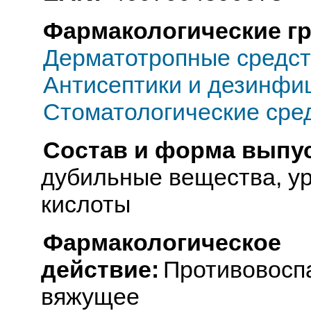
Фармакологические г
Дерматотропные средст
Антисептики и дезинфи
Стоматологические сре
Состав и форма выпус
дубильные вещества, у
кислоты
Фармакологическое
действие:
Противовосп
вяжущее