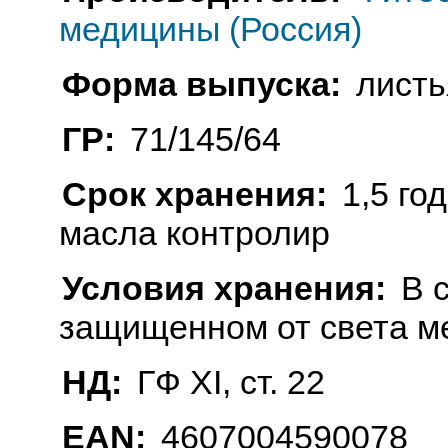
медицины (Россия)
Форма выпуска:
листья
ГР:
71/145/64
Срок хранения:
1,5 го
масла контролир
Условия хранения:
В 
защищенном от света м
НД:
ГФ XI, ст. 22
EAN:
4607004590078