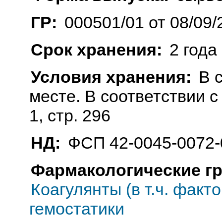
ГР:
000501/01 от 08/09/
Срок хранения:
2 года
Условия хранения:
В 
месте. В соответствии с 
1, стр. 296
НД:
ФСП 42-0045-0072-
Фармакологические г
Коагулянты (в т.ч. факт
гемостатики