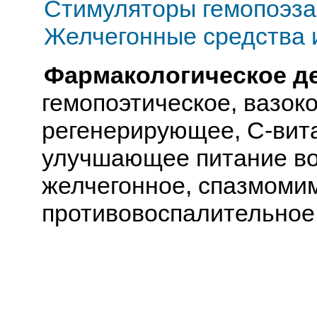
Стимуляторы гемопоэза
Желчегонные средства 
Фармакологическое д
гемопоэтическое, вазок
регенерирующее, С-вит
улучшающее питание во
желчегонное, спазмоми
противовоспалительное