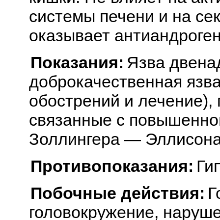
системы печени и на се
оказывает антиандроген
Показания:
Язва двена
доброкачественная язв
обострений и лечение), 
связанные с повышенной
Золлингера — Эллисона
Противопоказания:
Ги
Побочные действия:
Г
головокружение, наруше