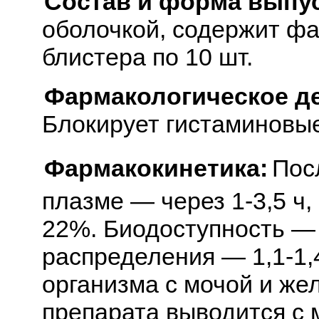
Состав и форма выпус
оболочкой, содержит фа
блистера по 10 шт.
Фармакологическое д
Блокирует гистаминовы
Фармакокинетика:
Пос
плазме — через 1-3,5 ч,
22%. Биодоступность —
распределения — 1,1-1,4
организма с мочой и же
препарата выводится с 