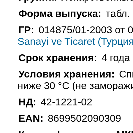
Форма выпуска:
табл. 
ГР:
014875/01-2003 от 
Sanayi ve Ticaret (Турция
Срок хранения:
4 года
Условия хранения:
Сп
ниже 30 °C (не замораж
НД:
42-1221-02
EAN:
8699502090309