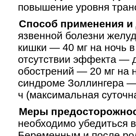
повышение уровня транс
Способ применения и
язвенной болезни желуд
кишки — 40 мг на ночь в
отсутствии эффекта — д
обострений — 20 мг на н
синдроме Золлингера —
ч (максимальная суточна
Меры предосторожнос
необходимо убедиться в
Беременным и после ро