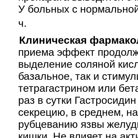
У больных с нормальной
ч.
Клиническая фармако
приема эффект продолжа
выделение соляной кисл
базальное, так и стиму
тетрагастрином или бет
раз в сутки Гастросиди
секрецию, в среднем, н
рубцеванию язвы желуд
кишки. Не влияет на ак