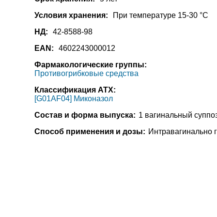
Условия хранения:
При температуре 15-30 °C
НД:
42-8588-98
EAN:
4602243000012
Фармакологические группы:
Противогрибковые средства
Классификация АТХ:
[G01AF04] Миконазол
Состав и форма выпуска:
1 вагинальный суппоз
Способ применения и дозы:
Интравагинально гл