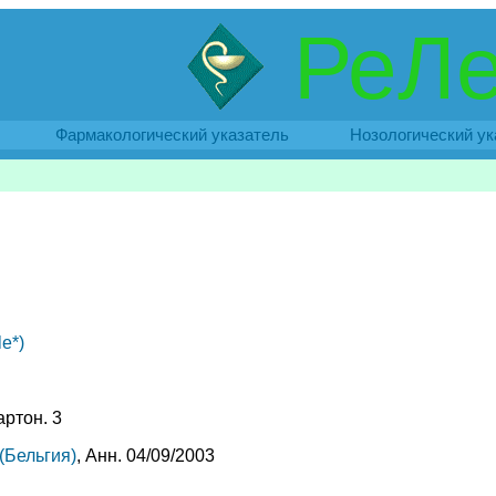
РеЛе
Фармакологический указатель
Нозологический ук
e*)
картон. 3
(Бельгия)
, Анн. 04/09/2003