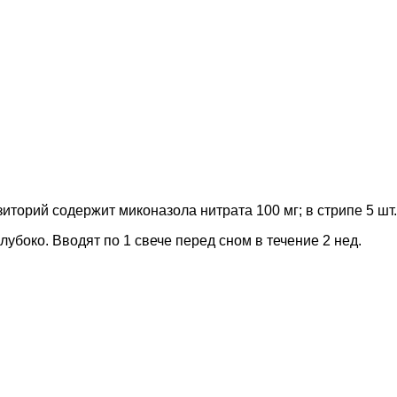
иторий содержит миконазола нитрата 100 мг; в стрипе 5 шт.,
убоко. Вводят по 1 свече перед сном в течение 2 нед.