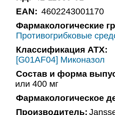
EAN:
4602243001170
Фармакологические г
Противогрибковые сред
Классификация АТХ:
[G01AF04] Миконазол
Состав и форма выпус
или 400 мг
Фармакологическое д
Производитель:
Jansse