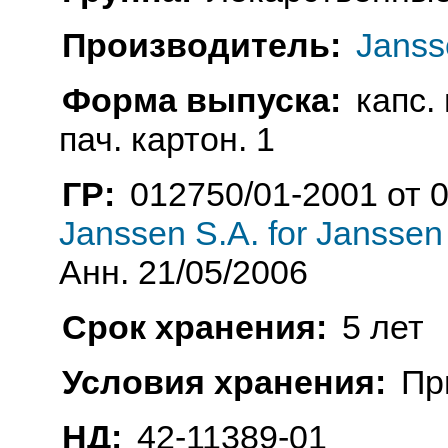
Производитель:
Janss
Форма выпуска:
капс. 
пач. картон. 1
ГР:
012750/01-2001 от 
Janssen S.A. for Janssen
Анн. 21/05/2006
Срок хранения:
5 лет
Условия хранения:
Пр
НД:
42-11389-01