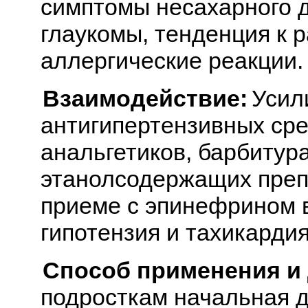
симптомы несахарного д
глаукомы, тенденция к 
аллергические реакции.
Взаимодействие:
Усил
антигипертензивных сре
анальгетиков, барбитура
этанолсодержащих преп
приеме с эпинефрином 
гипотензия и тахикардия
Способ применения и
подросткам начальная до