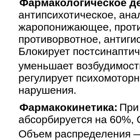
Фармакологическое д
антипсихотическое, ана
жаропонижающее, прот
противорвотное, антиги
Блокирует постсинаптич
уменьшает возбудимост
регулирует психомоторн
нарушения.
Фармакокинетика:
При
абсорбируется на 60%, 
Объем распределения — 