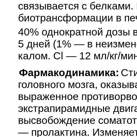
связывается с белками.
биотрансформации в пе
40% однократной дозы в
5 дней (1% — в неизмен
калом. Cl — 12 мл/кг/мин
Фармакодинамика:
Ст
головного мозга, оказы
выраженное противорво
экстрапирамидные двиг
высвобождение соматот
— пролактина. Изменяе