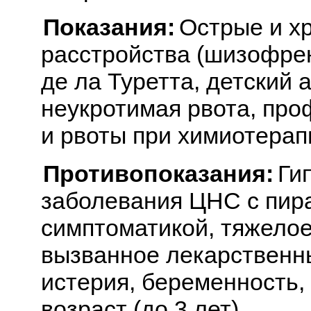
Показания:
Острые и х
расстройства (шизофрен
де ла Туретта, детский 
неукротимая рвота, про
и рвоты при химиотерап
Противопоказания:
Ги
заболевания ЦНС с пир
симптоматикой, тяжелое
вызванное лекарственн
истерия, беременность,
возраст (до 3 лет).