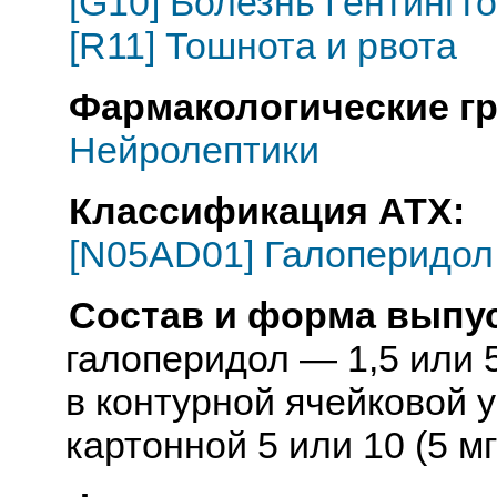
[G10] Болезнь Гентингт
[R11] Тошнота и рвота
Фармакологические г
Нейролептики
Классификация АТХ:
[N05AD01] Галоперидол
Состав и форма выпус
галоперидол — 1,5 или 5
в контурной ячейковой у
картонной 5 или 10 (5 мг