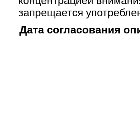
концентрацией внимани
запрещается употреблен
Дата согласования оп