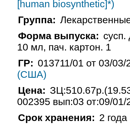
[human biosynthetic]*)
Группа:
Лекарственные
Форма выпуска:
сусп.
10 мл, пач. картон. 1
ГР:
013711/01 от 03/03/
(США)
Цена:
ЗЦ:510.67р.(19.5
002395 вып:03 от:09/01/
Срок хранения:
2 года