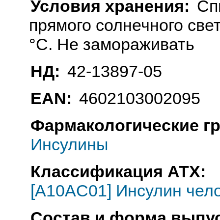
Условия хранения:
Сп
прямого солнечного свет
°C. Не замораживать
НД:
42-13897-05
EAN:
4602103002095
Фармакологические г
Инсулины
Классификация АТХ:
[A10AC01] Инсулин чел
Состав и форма выпус