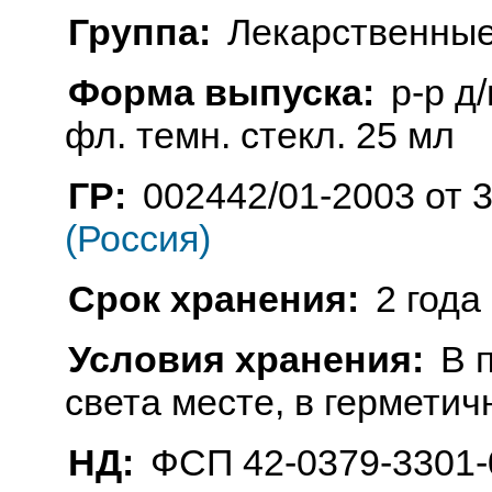
Группа:
Лекарственные
Форма выпуска:
р-р д
фл. темн. стекл. 25 мл
ГР:
002442/01-2003 от 
(Россия)
Срок хранения:
2 года
Условия хранения:
В 
света месте, в герметич
НД:
ФСП 42-0379-3301-