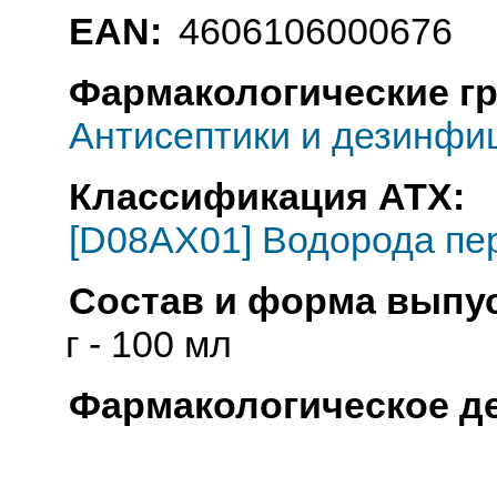
EAN:
4606106000676
Фармакологические г
Антисептики и дезинфи
Классификация АТХ:
[D08AX01] Водорода пе
Состав и форма выпус
г - 100 мл
Фармакологическое д