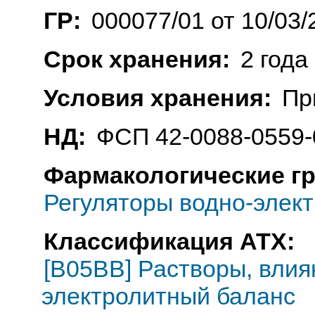
ГР:
000077/01 от 10/03/
Срок хранения:
2 года
Условия хранения:
Пр
НД:
ФСП 42-0088-0559-
Фармакологические г
Регуляторы водно-элек
Классификация АТХ:
[B05BB] Растворы, вли
электролитный баланс