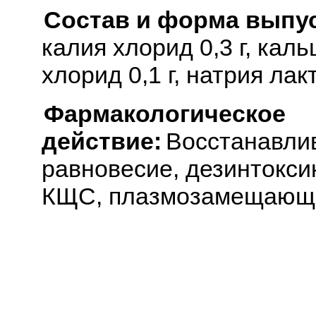
Состав и форма выпус
калия хлорид 0,3 г, каль
хлорид 0,1 г, натрия лакта
Фармакологическое
действие:
Восстанавли
равновесие, дезинтокс
КЩС, плазмозамещающ