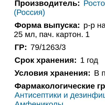
Производитель:
Рост
(Россия)
Форма выпуска:
р-р н
25 мл, пач. картон. 1
ГР:
79/1263/3
Срок хранения:
1 год
Условия хранения:
В 
Фармакологические г
Антисептики и дезинфи
Амфениколы