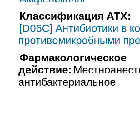
Классификация АТХ:
[D06C] Антибиотики в к
противомикробными пр
Фармакологическое
действие:
Местноанест
антибактериальное