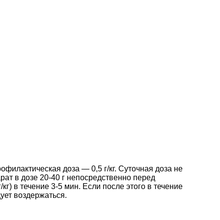
рофилактическая доза — 0,5 г/кг. Суточная доза не
ат в дозе 20-40 г непосредственно перед
г) в течение 3-5 мин. Если после этого в течение
дует воздержаться.