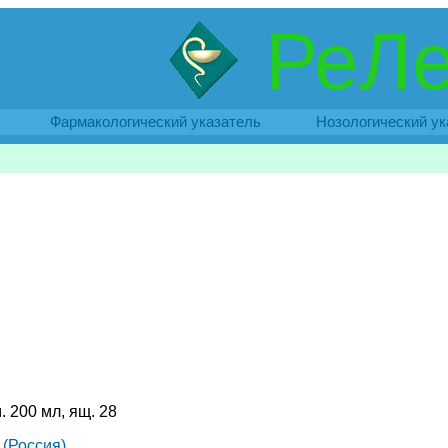
РеЛе
Фармакологический указатель
Нозологический ук
. 200 мл, ящ. 28
(Россия)