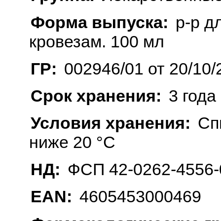
Форма выпуска:
р-р дл
кровезам. 100 мл
ГР:
002946/01 от 20/10/
Срок хранения:
3 года
Условия хранения:
Сп
ниже 20 °C
НД:
ФСП 42-0262-4556-
EAN:
4605453000469