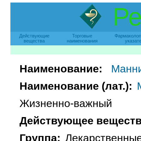
Ре
Действующие
Торговые
Фармаколог
вещества
наименования
указат
Наименование:
Манн
Наименование (лат.):
Жизненно-важный
Действующее веществ
Группа:
Лекарственные