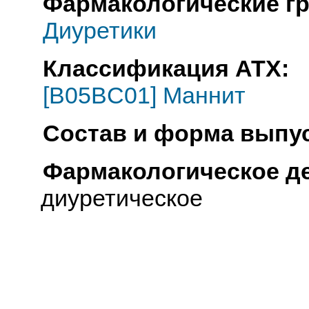
Фармакологические г
Диуретики
Классификация АТХ:
[B05BC01] Маннит
Состав и форма выпус
Фармакологическое д
диуретическое