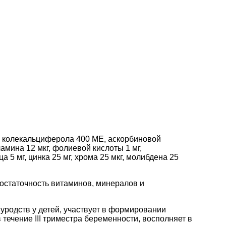
Е, колекальциферола 400 МЕ, аскорбиновой
ламина 12 мкг, фолиевой кислоты 1 мг,
ца 5 мг, цинка 25 мг, хрома 25 мкг, молибдена 25
статочность витаминов, минералов и
уродств у детей, участвует в формировании
течение III триместра беременности, восполняет в