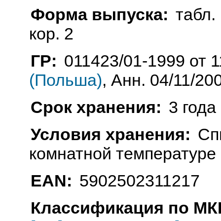
Форма выпуска:
табл. 
кор. 2
ГР:
011423/01-1999 от 1
(Польша)
, Анн. 04/11/20
Срок хранения:
3 года
Условия хранения:
Сп
комнатной температуре
EAN:
5902502311217
Классификация по МКБ