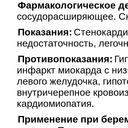
Фармакологическое д
сосудорасширяющее. Сн
Показания:
Стенокарди
недостаточность, легочн
Противопоказания:
Ги
инфаркт миокарда с ни
левого желудочка, гипот
внутричерепное кровои
кардиомиопатия.
Применение при бере