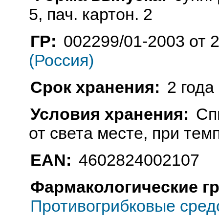
5, пач. картон. 2
ГР:
002299/01-2003 от 
(Россия)
Срок хранения:
2 года
Условия хранения:
Сп
от света месте, при тем
EAN:
4602824002107
Фармакологические г
Противогрибковые сред