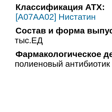
Классификация АТХ:
[A07AA02] Нистатин
Состав и форма выпус
тыс.ЕД
Фармакологическое д
полиеновый антибиотик