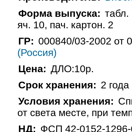
Форма выпуска:
табл.
яч. 10, пач. картон. 2
ГР:
000840/03-2002 от 
(Россия)
Цена:
ДЛО:10р.
Срок хранения:
2 года
Условия хранения:
Сп
от света месте, при тем
НД:
ФСП 42-0152-1296-