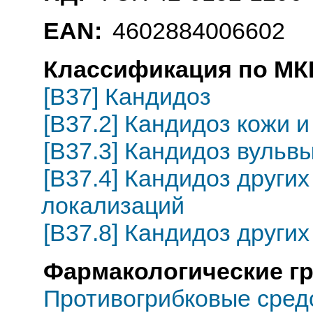
EAN:
4602884006602
Классификация по МКБ
[B37] Кандидоз
[B37.2] Кандидоз кожи и
[B37.3] Кандидоз вульвы
[B37.4] Кандидоз други
локализаций
[B37.8] Кандидоз други
Фармакологические г
Противогрибковые сред