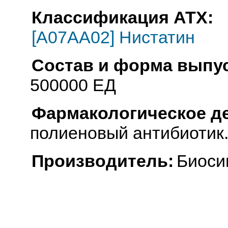
Классификация АТХ:
[A07AA02] Нистатин
Состав и форма выпус
500000 ЕД
Фармакологическое д
полиеновый антибиотик
Производитель:
Биоси