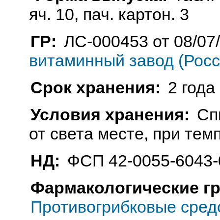
яч. 10, пач. картон. 3
ГР:
ЛС-000453 от 08/07
витаминный завод (Росс
Срок хранения:
2 года
Условия хранения:
Сп
от света месте, при тем
НД:
ФСП 42-0055-6043-
Фармакологические г
Противогрибковые сред