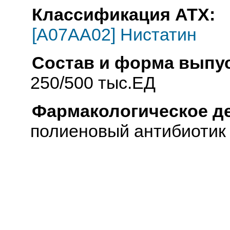
Классификация АТХ:
[A07AA02] Нистатин
Состав и форма выпус
250/500 тыс.ЕД
Фармакологическое д
полиеновый антибиотик